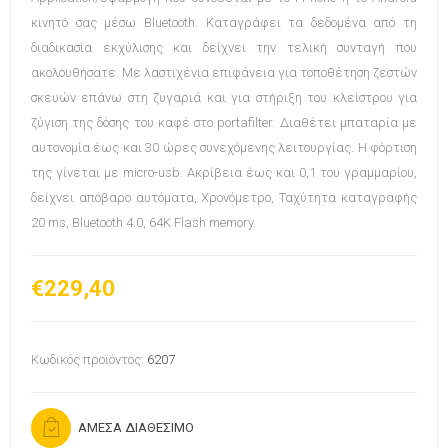
κινητό σας μέσω Bluetooth. Καταγράφει τα δεδομένα από τη
διαδικασία εκχύλισης και δείχνει την τελική συνταγή που
ακολουθήσατε. Με λαστιχένια επιφάνεια για τοποθέτηση ζεστών
σκευών επάνω στη ζυγαριά και για στήριξη του κλείστρου για
ζύγιση της δόσης του καφέ στο portafilter. Διαθέτει μπαταρία με
αυτονομία έως και 30 ώρες συνεχόμενης λειτουργίας. Η φόρτιση
της γίνεται με micro-usb. Ακρίβεια έως και 0,1 του γραμμαρίου,
δείχνει απόβαρο αυτόματα, Χρονόμετρο, Ταχύτητα καταγραφής
20 ms, Bluetooth 4.0, 64K Flash memory.
€229,40
Κωδικός προϊόντος:
6207
ΑΜΕΣΑ ΔΙΑΘΕΣΙΜΟ