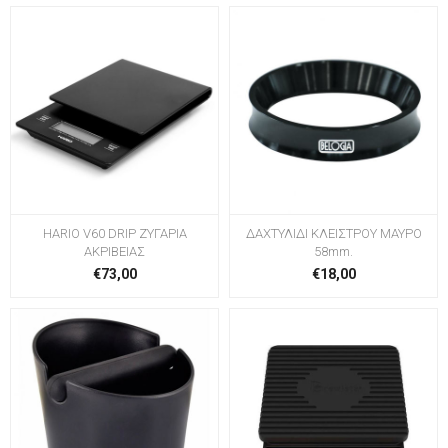
HARIO V60 DRIP ΖΥΓΑΡΙΑ
ΔΑΧΤΥΛΙΔΙ ΚΛΕΙΣΤΡΟΥ ΜΑΥΡΟ
ΑΚΡΙΒΕΙΑΣ
58mm.
€73,00
€18,00