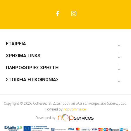
ΕΤΑΙΡΕΊΑ
ΧΡΉΣΙΜΑ LINKS
ΠΛΗΡΟΦΟΡΊΕΣ ΧΡΉΣΤΗ
ΣΤΟΙΧΕΊΑ ΕΠΙΚΟΙΝΩΝΊΑΣ
Copyright © 2026 CoffeeSecret. Διατηρούνται όλα τα πνευματικά δικαιώματα.
Powered by
nopCommerce
Developed by