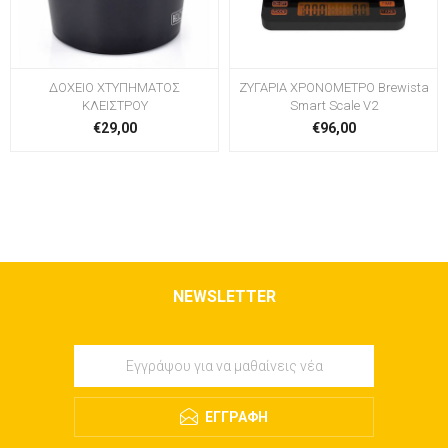
ΔΟΧΕΙΟ ΧΤΥΠΗΜΑΤΟΣ
ΖΥΓΑΡΙΑ ΧΡΟΝΟΜΕΤΡΟ Brewista
ΚΛΕΙΣΤΡΟΥ
Smart Scale V2
€29,00
€96,00
NEWSLETTER
ΕΓΓΡΑΦΉ