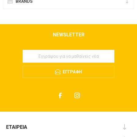
BRANDS
NEWSLETTER
ΕΓΓΡΑΦΉ
ΕΤΑΙΡΕΊΑ