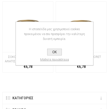
Η ιστοσελίδα μας χρησιμοποιεί cookies
προκειμένου να σου προσφέρει την καλύτερη
δυνατή εμπειρία.
OK
ΣΟΚΟΛΑΤΑ COFFEE SECRET
ΣΟΚΟΛΑΤΑ COFFEE SECRET
Μάθετε περισσότερα
ΑΛΑΤΙΣΜΕΝΗ ΚΑΡΑΜΕΛΑ 300GR
ΦΡΑΟΥΛΑ 300GR
€6,78
€6,78
ΚΑΤΗΓΟΡΊΕΣ