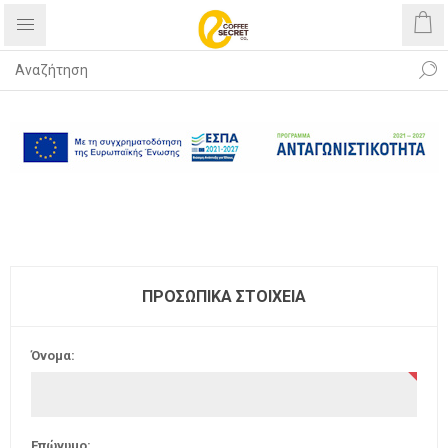
Δωρεάν αποστολή με αγορές άνω
των 40€
ΠΡΟΣΩΠΙΚΆ ΣΤΟΙΧΕΊΑ
Όνομα:
Επώνυμο: