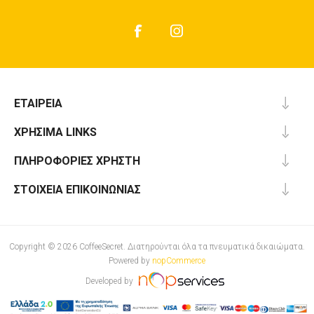
ΕΤΑΙΡΕΊΑ
ΧΡΉΣΙΜΑ LINKS
ΠΛΗΡΟΦΟΡΊΕΣ ΧΡΉΣΤΗ
ΣΤΟΙΧΕΊΑ ΕΠΙΚΟΙΝΩΝΊΑΣ
Copyright © 2026 CoffeeSecret. Διατηρούνται όλα τα πνευματικά δικαιώματα.
Powered by
nopCommerce
Developed by