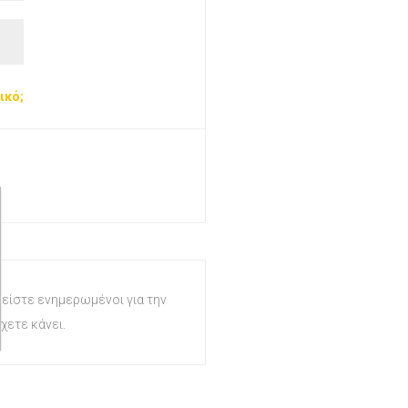
ικό;
 είστε ενημερωμένοι για την
χετε κάνει.