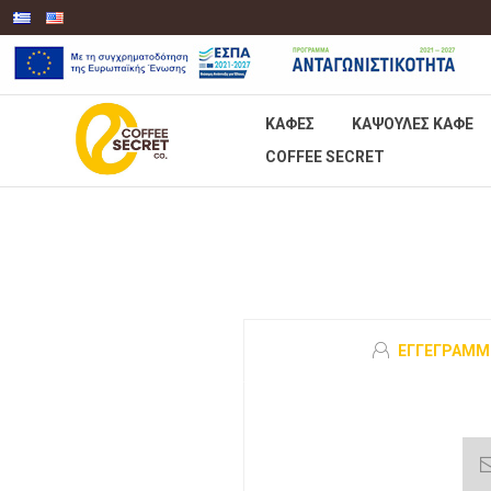
ΚΑΦΈΣ
KΆΨΟΥΛΕΣ ΚΑΦΈ
COFFEE SECRET
ΕΓΓΕΓΡΑΜΜ