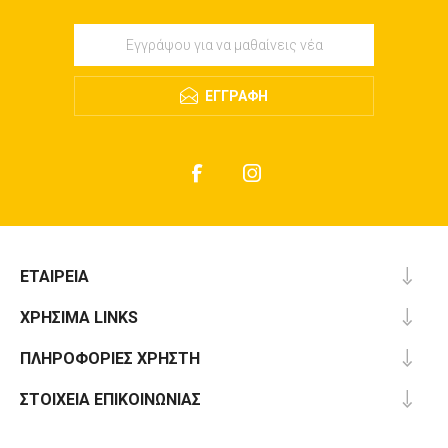
ΕΓΓΡΑΦΉ
ΕΤΑΙΡΕΊΑ
ΧΡΉΣΙΜΑ LINKS
ΠΛΗΡΟΦΟΡΊΕΣ ΧΡΉΣΤΗ
ΣΤΟΙΧΕΊΑ ΕΠΙΚΟΙΝΩΝΊΑΣ