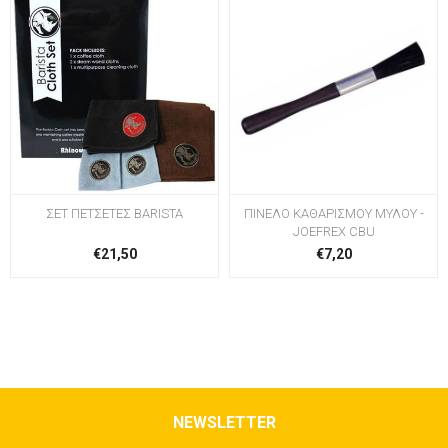
ΣΕΤ ΠΕΤΣΕΤΕΣ BARISTA
ΠΙΝΕΛΟ ΚΑΘΑΡΙΣΜΟΥ ΜΥΛΟΥ -
JOEFREX CBU
€21,50
€7,20
NEWSLETTER