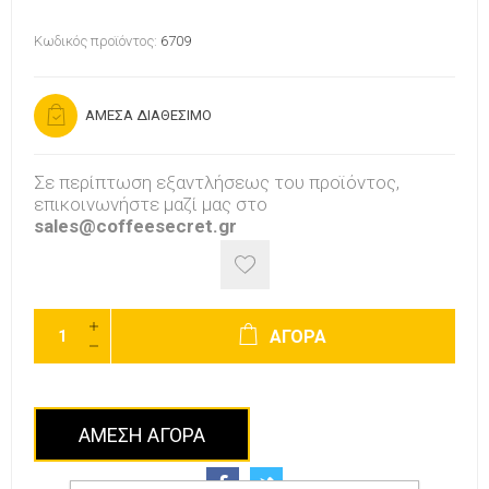
Κωδικός προϊόντος:
6709
ΑΜΕΣΑ ΔΙΑΘΕΣΙΜΟ
Σε περίπτωση εξαντλήσεως του προϊόντος,
επικοινωνήστε μαζί μας στο
sales@coffeesecret.gr
ΑΓΟΡΑ
ΑΜΕΣΗ ΑΓΟΡΑ