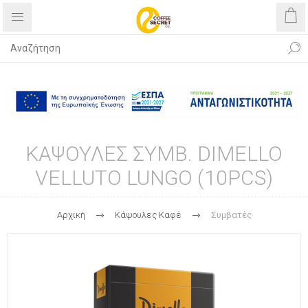
Δωρεάν αποστολή με αγορές άνω
των 40€
ΚΑΨΟΥΛΕΣ ΣΥΜΒ. DIMELLO
VELLUTO LUNGO (10PCS)
Αρχική
Kάψουλες Καφέ
Συμβατές