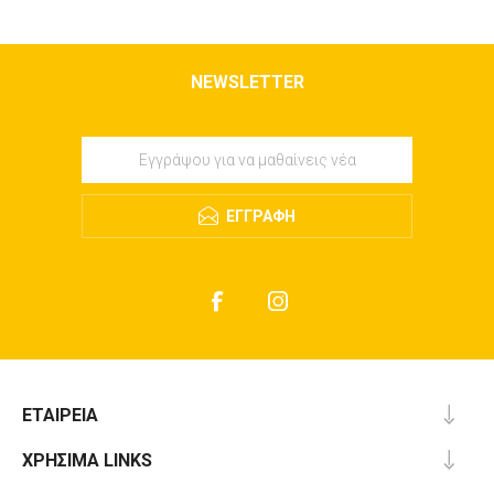
NEWSLETTER
ΕΓΓΡΑΦΉ
ΕΤΑΙΡΕΊΑ
ΧΡΉΣΙΜΑ LINKS