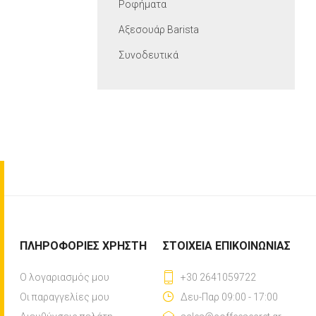
Ροφήματα
Αξεσουάρ Βarista
Συνοδευτικά
ΠΛΗΡΟΦΟΡΊΕΣ ΧΡΉΣΤΗ
ΣΤΟΙΧΕΊΑ ΕΠΙΚΟΙΝΩΝΊΑΣ
Ο λογαριασμός μου
+30 2641059722
Οι παραγγελίες μου
Δευ-Παρ 09:00 - 17:00