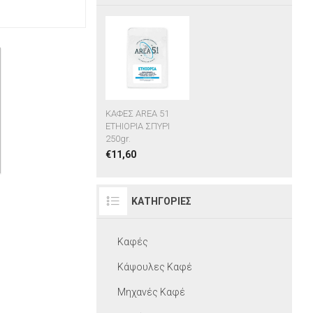
ΚΑΦΕΣ AREA 51
ETHIOPIA ΣΠΥΡΙ
250gr.
€11,60
ΚΑΤΗΓΟΡΊΕΣ
Καφές
Kάψουλες Καφέ
Μηχανές Καφέ