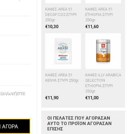
ΚΑΦΕΣ AREA 51
ΚΑΦΕΣ AREA 51
DECAF.CO2 ΣΠΥΡΙ
ETHIOPIA ΣΠΥΡΙ
250gr.
250gr.
€10,30
€11,60
ΚΑΦΕΣ AREA 51
ΚΑΦΕΣ ILLY ARABICA
KENYA ΣΠΥΡΙ 250gr
SELECTION
ETHIOPIA ΣΠΥΡΙ
250gr.
κοινωνήστε
€11,90
€11,00
ΟΙ ΠΕΛΆΤΕΣ ΠΟΥ ΑΓΌΡΑΣΑΝ
ΑΥΤΌ ΤΟ ΠΡΟΪΌΝ ΑΓΌΡΑΣΑΝ
 ΑΓΟΡΑ
ΕΠΊΣΗΣ