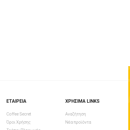
ΕΤΑΙΡΕΊΑ
ΧΡΉΣΙΜΑ LINKS
Coffee Secret
Αναζήτηση
Όροι Χρήσης
Νέα προϊόντα