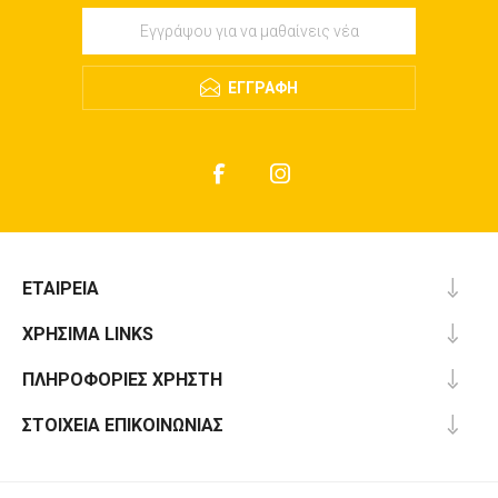
ΕΓΓΡΑΦΉ
ΕΤΑΙΡΕΊΑ
ΧΡΉΣΙΜΑ LINKS
ΠΛΗΡΟΦΟΡΊΕΣ ΧΡΉΣΤΗ
ΣΤΟΙΧΕΊΑ ΕΠΙΚΟΙΝΩΝΊΑΣ